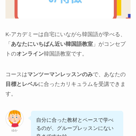
K-アカデミーは自宅にいながら韓国語が学べる、
「
あなたにいちばん近い韓国語教室
」がコンセプ
トの
オンライン
韓国語教室です。
コースは
マンツーマンレッスンのみ
で、あなたの
目標とレベル
に合ったカリキュラムを受講できま
す。
自分に合った教材とペースで学べ
るのが、グループレッスンにない
ゆか