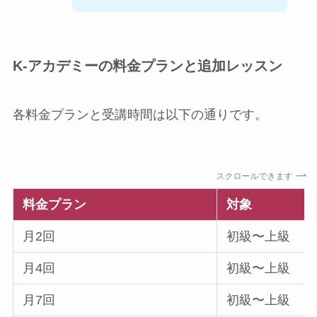
K-アカデミーの料金プランと追加レッスン
各料金プランと受講時間は以下の通りです。
スクロールできます
料金プラン
対象
月2回
初級〜上級
月4回
初級〜上級
月7回
初級〜上級