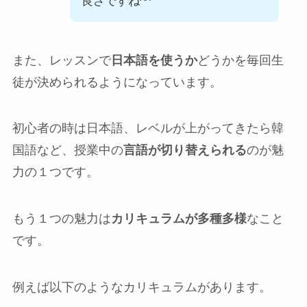
良さですね^^
また、レッスンで
日本語を使うか
どうかを毎回生
徒が決められるようになっています。
初心者の時は日本語、レベルが上がってきたら韓
国語など、授業中の
言語が切り替えられる
のが魅
力の１つです。
もう１つの魅力は
カリキュラムが多種多様
なこと
です。
例えば以下のようなカリキュラムがあります。