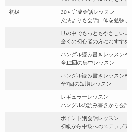
初級
30回完成会話レッスン
文法よりも会話自体を勉強し
世の中でもっともやさしいエ
全くの初心者の方におすすめ
ハングル読み書きレッスンA
全12回の集中レッスン
ハングル読み書きレッスンB
全7回の短期レッスン
レギュラーレッスン
ハングルの読み書きから会話
ポイント別会話レッスン
初級から中級へのステップア