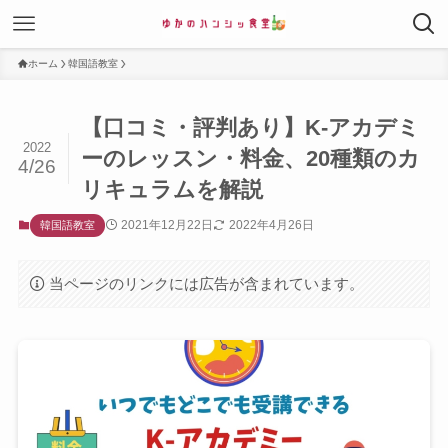
ホーム
韓国語教室
【口コミ・評判あり】K-アカデミ
2022
ーのレッスン・料金、20種類のカ
4/26
リキュラムを解説
2021年12月22日
2022年4月26日
韓国語教室
当ページのリンクには広告が含まれています。