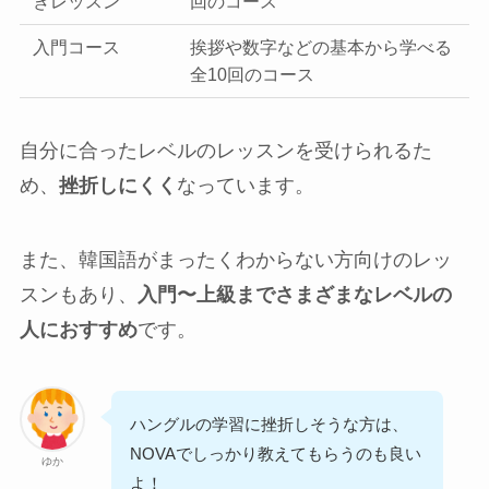
きレッスン
回のコース
入門コース
挨拶や数字などの基本から学べる
全10回のコース
自分に合ったレベルのレッスンを受けられるた
め、
挫折しにくく
なっています。
また、韓国語がまったくわからない方向けのレッ
スンもあり、
入門〜上級までさまざまなレベルの
人におすすめ
です。
ハングルの学習に挫折しそうな方は、
NOVAでしっかり教えてもらうのも良い
ゆか
よ！