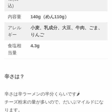
込)
内容量
140g（めん110g）
アレル
小麦、乳成分、大豆、牛肉、ごま、
ギー
りんご
食塩相
4.3g
当量
辛さは？
辛さは辛ラーメンの半分くらいです🌶
チーズ粉末の量が多いので、だいぶマイルドにな
ります。