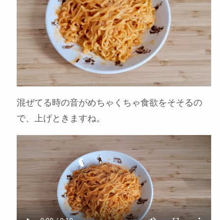
混ぜてる時の音がめちゃくちゃ食欲をそそるの
で、上げときますね。