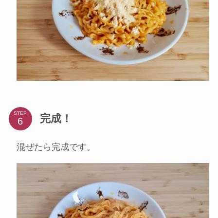
STEP
完成！
混ぜたら完成です。