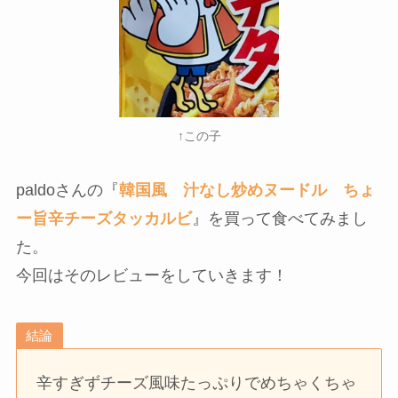
↑この子
paldoさんの『
韓国風 汁なし炒めヌードル ちょ
ー旨辛チーズタッカルビ
』を買って食べてみまし
た。
今回はそのレビューをしていきます！
結論
辛すぎずチーズ風味たっぷりでめちゃくちゃ