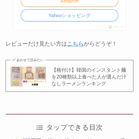
Amazon
Yahooショッピング
ポチップ
レビューだけ見たい方は
こちら
からどうぞ！
あわせて読みたい
【格付け】韓国のインスタント麺
を20種類以上食べた人が選んだ汁
なしラーメンランキング
タップできる目次