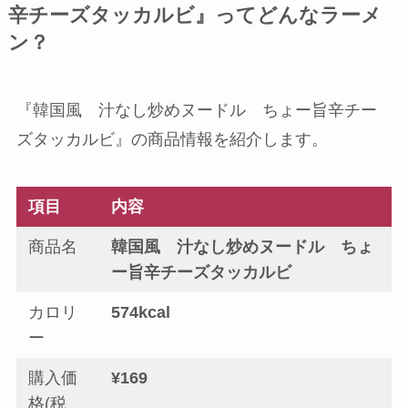
辛チーズタッカルビ』ってどんなラーメ
ン？
『韓国風 汁なし炒めヌードル ちょー旨辛チー
ズタッカルビ』の商品情報を紹介します。
項目
内容
商品名
韓国風 汁なし炒めヌードル ちょ
ー旨辛チーズタッカルビ
カロリ
574kcal
ー
購入価
¥169
格(税