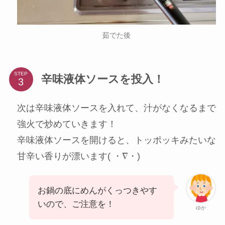
茹でた後
STEP
辛味液体ソースを投入！
次は辛味液体ソースを入れて、汁がなくなるまで
強火で炒めていきます！
辛味液体ソースを開けると、トッポッキみたいな
甘辛い香りが漂います( ・∇・)
お鍋の底にめんがくっつきやす
いので、ご注意を！
ゆか