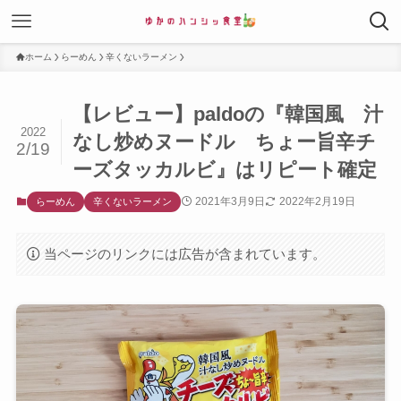
ホーム
らーめん
辛くないラーメン
【レビュー】paldoの『韓国風 汁
2022
なし炒めヌードル ちょー旨辛チ
2/19
ーズタッカルビ』はリピート確定
2021年3月9日
2022年2月19日
らーめん
辛くないラーメン
当ページのリンクには広告が含まれています。