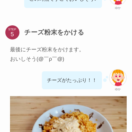
ゆか
STEP
チーズ粉末をかける
最後にチーズ粉末をかけます。
おいしそう(@￣ρ￣@)
チーズがたっぷり！！
ゆか