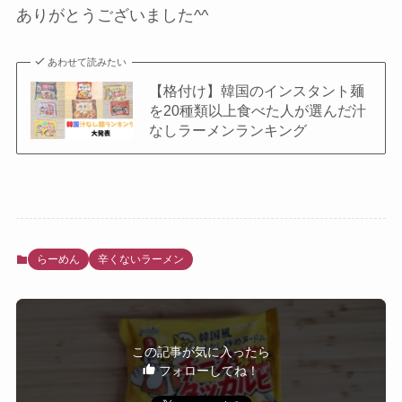
ありがとうございました^^
あわせて読みたい
【格付け】韓国のインスタント麺
を20種類以上食べた人が選んだ汁
なしラーメンランキング
らーめん
辛くないラーメン
この記事が気に入ったら
フォローしてね！