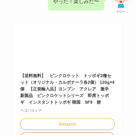
やった！楽しみだ〜
タロー
【送料無料】 ピンクロケット トッポギ2種セ
ット（オリジナル・カルボナーラ各2個） 120g×4
個 【正規輸入品】ヨンプン アクレア 激辛
新製品 ピンクロケットシリーズ 即席トッポ
ギ インスタントトッポギ 韓国 SF9 餅
ペゴパストア
Amazon