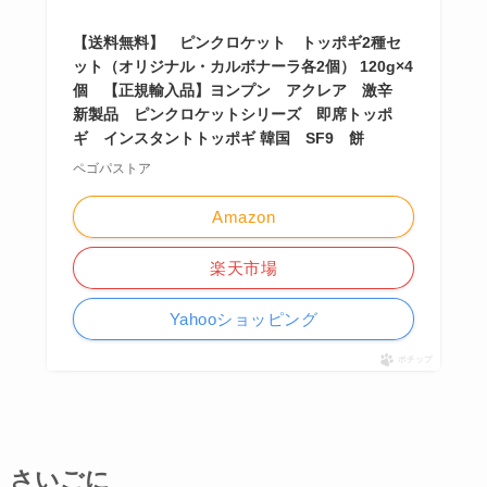
【送料無料】 ピンクロケット トッポギ2種セ
ット（オリジナル・カルボナーラ各2個） 120g×4
個 【正規輸入品】ヨンプン アクレア 激辛
新製品 ピンクロケットシリーズ 即席トッポ
ギ インスタントトッポギ 韓国 SF9 餅
ペゴパストア
Amazon
楽天市場
Yahooショッピング
ポチップ
さいごに