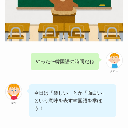
やった〜韓国語の時間だね
タロー
今日は「楽しい」とか「面白い」
という意味を表す韓国語を学ぼ
ゆか
う！