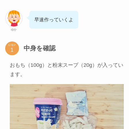
早速作っていくよ
ゆか
STEP
中身を確認
おもち（100g）と粉末スープ（20g）が入ってい
ます。