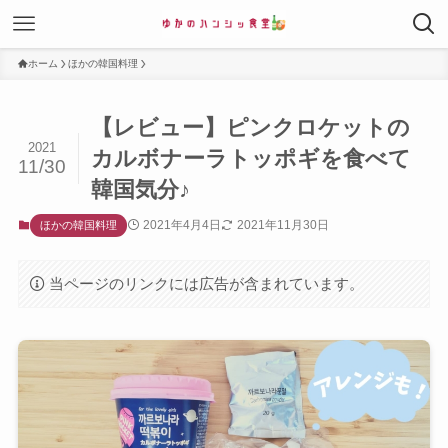
ホーム
ほかの韓国料理
【レビュー】ピンクロケットの
2021
カルボナーラトッポギを食べて
11/30
韓国気分♪
2021年4月4日
2021年11月30日
ほかの韓国料理
当ページのリンクには広告が含まれています。