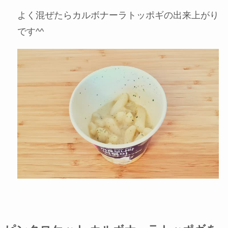
よく混ぜたらカルボナーラトッポギの出来上がり
です^^