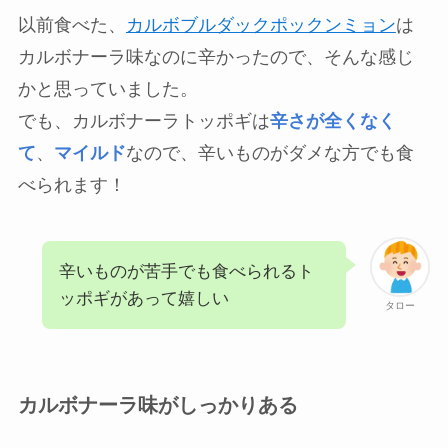
以前食べた、
カルボブルダックポックンミョン
は
カルボナーラ味なのに辛かったので、そんな感じ
かと思っていました。
でも、カルボナーラトッポギは
辛さが全くなく
て
、
マイルド
なので、辛いものがダメな方でも食
べられます！
辛いものが苦手でも食べられるト
ッポギがあって嬉しい
タロー
カルボナーラ味がしっかりある