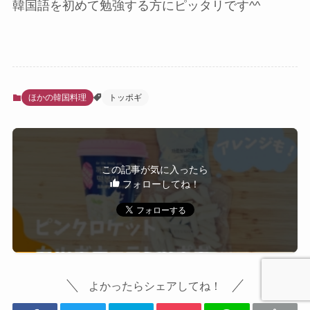
韓国語を初めて勉強する方にピッタリです^^
ほかの韓国料理
トッポギ
この記事が気に入ったら
フォローしてね！
よかったらシェアしてね！