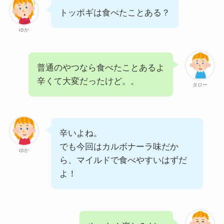
トッポギは食べたことある？
ゆか
普通のやつなら食べたことあるよ
辛くて大変だったけど。。
タロー
辛いよね。
でも今回はカルボナーラ味だか
ゆか
ら、マイルドで食べやすいはずだ
よ！