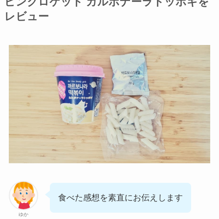
ピンクロケット カルボナーラトッポギを
レビュー
食べた感想を素直にお伝えします
ゆか