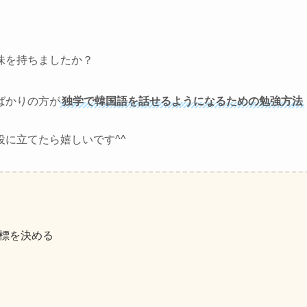
味を持ちましたか？
ばかりの方が
独学で韓国語を話せるようになるための勉強方法
に立てたら嬉しいです^^
標を決める