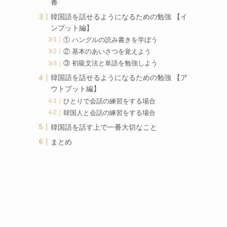
番
韓国語を話せるようになるための勉強 【イ
ンプット編】
① ハングルの読み書きを学ぼう
② 基本のあいさつを覚えよう
③ 初級文法と単語を勉強しよう
韓国語を話せるようになるための勉強 【ア
ウトプット編】
ひとりで会話の練習をする場合
韓国人と会話の練習をする場合
韓国語を話す上で一番大切なこと
まとめ