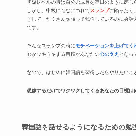
初級レベルの時は自分の成長を毎日のように感じ
しかし、中級に進むにつれて
スランプ
に陥ったり
そして、たくさん頑張って勉強しているのに会話
です。
そんなスランプの時に
モチベーションを上げてく
心がウキウキする目標があなたの
心の支え
となっ
なので、はじめに韓国語を習得したらやりたいこ
想像するだけでワクワクしてくるあなたの目標は
韓国語を話せるようになるための勉