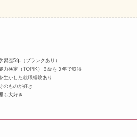
学習歴5年（ブランクあり）
能力検定（TOPIK）６級を３年で取得
を生かした就職経験あり
そのものが好き
理も大好き