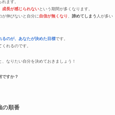
られます。
、
成長が感じられない
という期間が多くなります。
力が伸びないと自分に
自信が無くなり
、
諦めてしまう
人が多い
れるのが、あなたが決めた目標
です。
てくれるのです。
と、なりたい自分を決めておきましょう！
何ですか？
強の順番