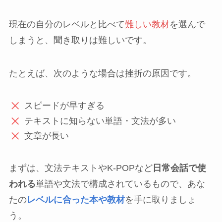
現在の自分のレベルと比べて
難しい教材
を選んで
しまうと、聞き取りは難しいです。
たとえば、次のような場合は挫折の原因です。
スピードが早すぎる
テキストに知らない単語・文法が多い
文章が長い
まずは、文法テキストやK-POPなど
日常会話で使
われる
単語や文法で構成されているもので、あな
たの
レベルに合った本や教材
を手に取りましょ
う。