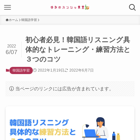
ホーム
韓国語学習
初心者必見！韓国語リスニング具
2022
体的なトレーニング・練習方法と
6/07
３つのコツ
2022年1月19日
2022年6月7日
韓国語学習
当ページのリンクには広告が含まれています。