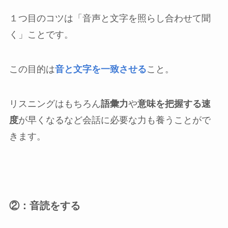
１つ目のコツは「音声と文字を照らし合わせて聞
く」ことです。
この目的は
音と文字を一致させる
こと。
リスニングはもちろん
語彙力
や
意味を把握する速
度
が早くなるなど会話に必要な力も養うことがで
きます。
②：音読をする