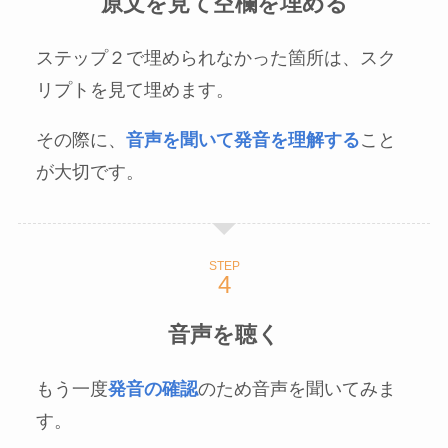
原文を見て空欄を埋める
ステップ２で埋められなかった箇所は、スク
リプトを見て埋めます。
その際に、
音声を聞いて発音を理解する
こと
が大切です。
STEP
音声を聴く
もう一度
発音の確認
のため音声を聞いてみま
す。